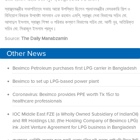
স্বাস্থ্যমন্ত্রীর সভাপতিত্বে সভায় আরো উপস্থিত ছিলেন প্রধানমন্ত্রীর বেসরকারি শিল্প ও
বিনিয়োগ বিষয়ক উপদেষ্টা সালমান এফ রহমান এমপি, স্বাস্থ্য সেবা বিভাগের সচিব মো.
আসাদুল ইসলাম, স্বাস্থ্য শিক্ষা ও পরিবার কল্যাণ বিভাগের সচিব মো. আলী নূর, অতিরিক্ত
সচিব মো. সিরাজুল ইসলাম প্রমুখ।
Source:
The Daily Manabzamin
Other News
Beximco Petroleum purchases first LPG carrier in Bangladesh
Beximco to set up LPG-based power plant
Coronavirus: Beximco provides PPE worth Tk 15cr to
healthcare professionals
IOC Middle East FZE (a Wholly Owned Subsidiary of IndianOil)
and RR Holdings Ltd. (the Holding Company of Beximco LPG)
ink Joint Venture Agreement for LPG business in Bangladesh