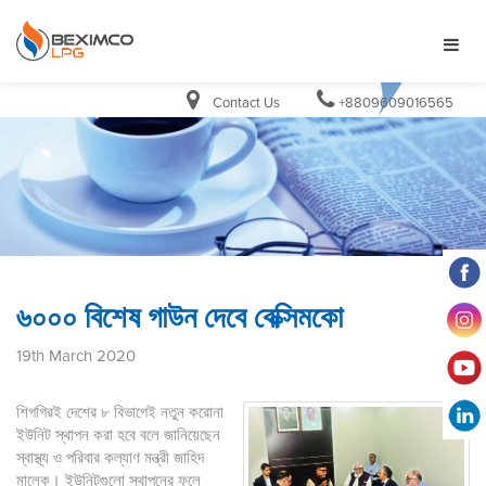
Contact Us
+8809609016565
৬০০০ বিশেষ গাউন দেবে বেক্সিমকো
19th March 2020
শিগগিরই দেশের ৮ বিভাগেই নতুন করোনা
ইউনিট স্থাপন করা হবে বলে জানিয়েছেন
স্বাস্থ্য ও পরিবার কল্যাণ মন্ত্রী জাহিদ
মালেক। ইউনিটগুলো স্থাপনের ফলে