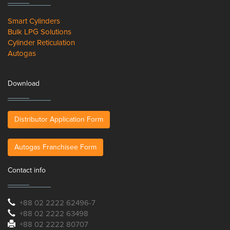
Smart Cylinders
Bulk LPG Solutions
Cylinder Reticulation
Autogas
Download
Distributor Application Form
Autogas Franchisee Form
Contact info
+88 02 2222 62496-7
+88 02 2222 63498
+88 02 2222 80707